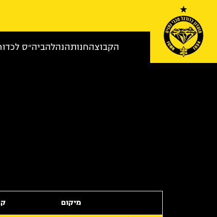
Skip to conten
הקבוצה
חנות
הנהלה
ביה״ס לכדור
מיקום
קב