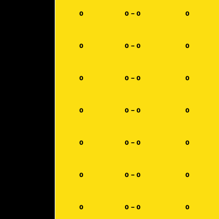
0
0 - 0
0
0
0 - 0
0
0
0 - 0
0
0
0 - 0
0
0
0 - 0
0
0
0 - 0
0
0
0 - 0
0