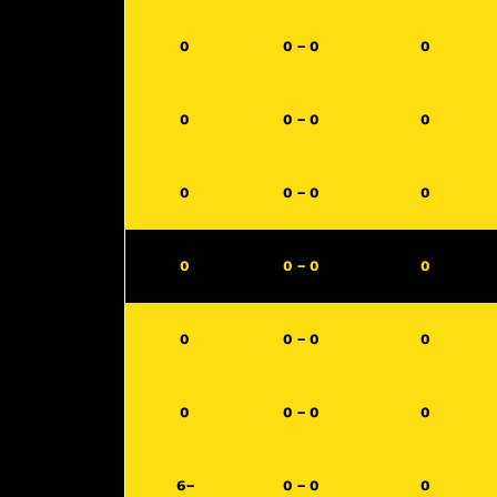
0
0 - 0
0
0
0 - 0
0
0
0 - 0
0
0
0 - 0
0
0
0 - 0
0
0
0 - 0
0
-6
0 - 0
0