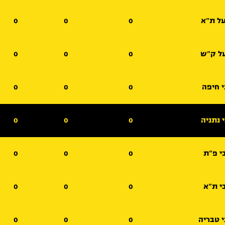
ל ת"א
0
0
0
ל ק"ש
0
0
0
 חיפה
0
0
0
 נתניה
0
0
0
י פ"ת
0
0
0
י ת"א
0
0
0
י טבריה
0
0
0