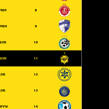
8
הפוע
9
הפוע
10
מכבי
11
מכבי
12
מכב
13
מכב
14
עירונ