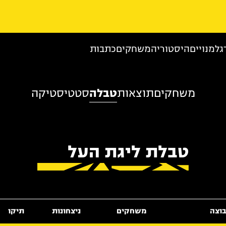
גל
מנויים
היסטוריה
משחקים
כתבות
משחקים
תוצאות
טבלה
סטטיסטיקה
טבלת ליגת העל
וצה
משחקים
ניצחונות
תיקו