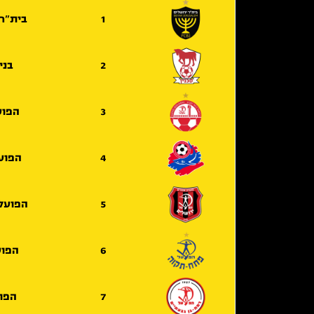
1
בית"ר 
2
בני
3
הפוע
4
הפוע
5
הפועל 
6
הפוע
7
הפוע