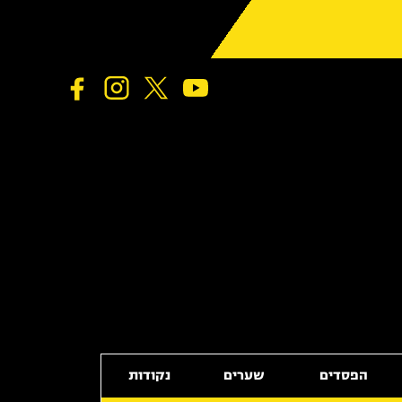
הפסדים
שערים
נקודות