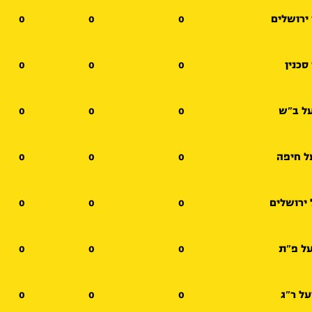
ירושלים
0
0
0
 סכנין
0
0
0
ל ב"ש
0
0
0
ל חיפה
0
0
0
ירושלים
0
0
0
ל פ"ת
0
0
0
ל ר"ג
0
0
0