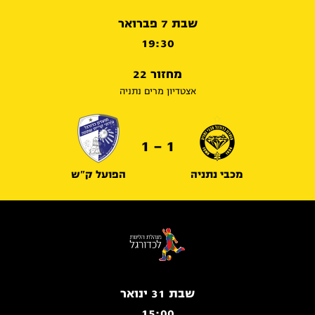
שבת 7 פברואר
19:30
מחזור 22
אצטדיון מרים נתניה
1 - 1
מכבי נתניה
הפועל ק"ש
שבת 31 ינואר
15:00