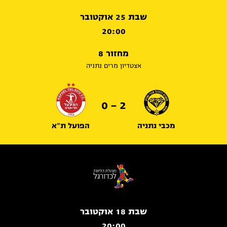
שבת 25 אוקטובר
20:00
מחזור 8
אצטדיון מרים נתניה
2 - 0
מכבי נתניה
הפועל ת"א
שבת 18 אוקטובר
20:00