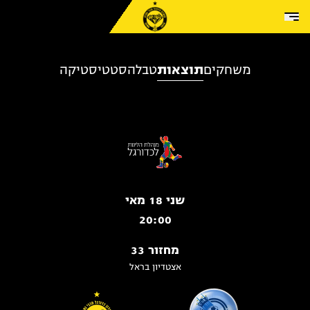
Skip to conten
משחקים
תוצאות
טבלה
סטטיסטיקה
שני 18 מאי
20:00
מחזור 33
אצטדיון בראל