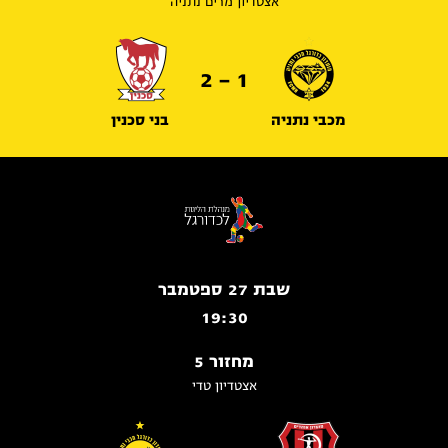
אצטדיון מרים נתניה
1 - 2
מכבי נתניה
בני סכנין
שבת 27 ספטמבר
19:30
מחזור 5
אצטדיון טדי