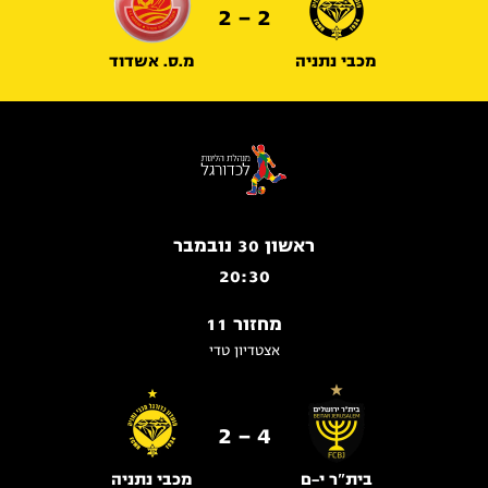
2 - 2
מכבי נתניה
מ.ס. אשדוד
ראשון 30 נובמבר
20:30
מחזור 11
אצטדיון טדי
4 - 2
בית"ר י-ם
מכבי נתניה