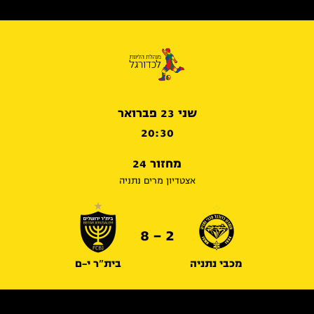
שני 23 פברואר
20:30
מחזור 24
אצטדיון מרים נתניה
2 - 8
מכבי נתניה
בית"ר י-ם