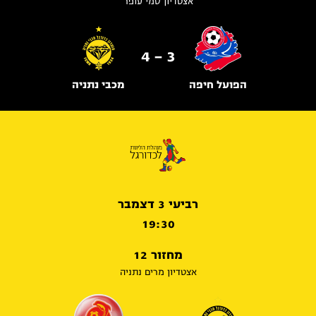
אצטדיון סמי עופר
3 - 4
הפועל חיפה
מכבי נתניה
רביעי 3 דצמבר
19:30
מחזור 12
אצטדיון מרים נתניה