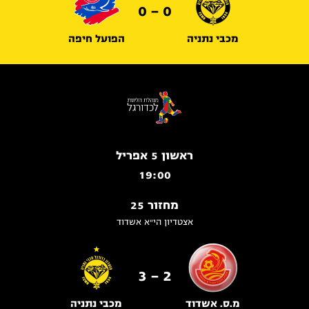
0 - 0
מכבי נתניה
הפועל חיפה
ראשון 5 אפריל
19:00
מחזור 25
אצטדיון הי״א אשדוד
2 - 3
מ.ס. אשדוד
מכבי נתניה