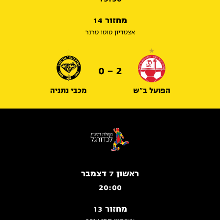
מחזור 14
אצטדיון טוטו טרנר
2 - 0
הפועל ב"ש
מכבי נתניה
ראשון 7 דצמבר
20:00
מחזור 13