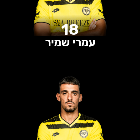
18
עמרי שמיר
0
0
0
הופעות
שערים
בישולים