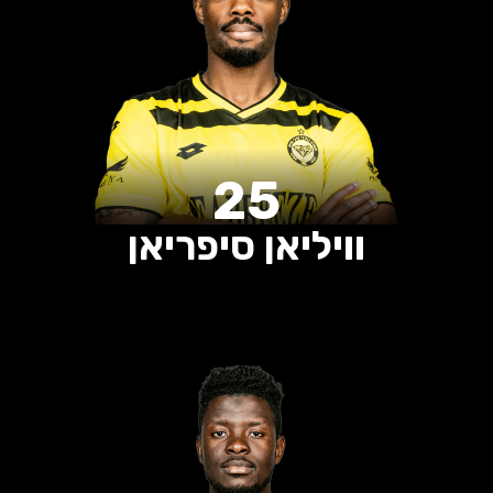
25
וויליאן סיפריאן
0
0
0
הופעות
שערים
בישולים