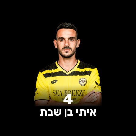
0
0
0
הופעות
שערים
בישולים
4
איתי בן שבת