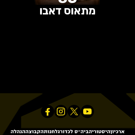
מתאוס דאבו
0
0
0
הופעות
שערים
בישולים
ארכיון
היסטוריה
ביה״ס לכדורגל
חנות
הקבוצה
הנהלה