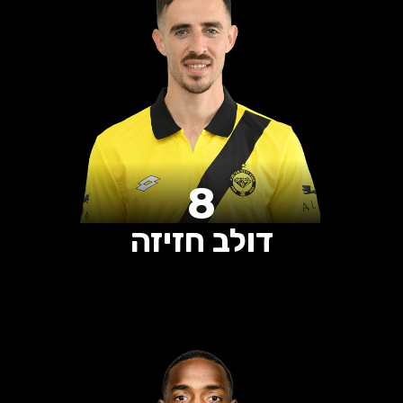
0
0
0
הופעות
שערים
בישולים
8
דולב חזיזה
0
0
0
הופעות
שערים
בישולים