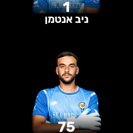
1
ניב אנטמן
0
0
0
הופעות
שערים
בישולים
75