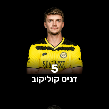
0
0
0
הופעות
שערים
בישולים
5
דניס קוליקוב