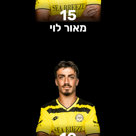
15
מאור לוי
0
0
0
הופעות
שערים
בישולים