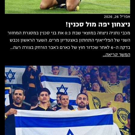
אפריל 26, 2026
ניצחון יפה מול סכנין!
מכבי נתניה ניצחה במוצאי שבת 0:3 את בני סכנין במסגרת המחזור
השני של הפלייאוף התחתון באצטדיון מרים. השער הראשון נכבש
בדקה ה-6 לאחר שכדור חוץ של כארם ג'אבר הורחק בצורה רעה...
המשך קריאה...