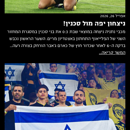
אפריל 26, 2026
ניצחון יפה מול סכנין!
מכבי נתניה ניצחה במוצאי שבת 0:3 את בני סכנין במסגרת המחזור
השני של הפלייאוף התחתון באצטדיון מרים. השער הראשון נכבש
בדקה ה-6 לאחר שכדור חוץ של כארם ג'אבר הורחק בצורה רעה...
המשך קריאה...