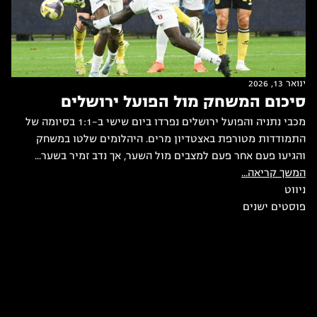
ינואר 13, 2026
סיכום המשחק מול הפועל ירושלים
מכבי נתניה והפועל ירושלים נפרדו ביום שישי ב-1:1 בסיומה של
התמודדות מטורפת באצטדיון מרים. היהלומים שלטו במשחק
והגיעו פעם אחר פעם למצבים מול השער, אך נדב זמיר בשער...
המשך קריאה...
ניווט
פוסטים ישנים