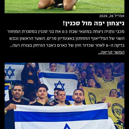
אפריל 26, 2026
ניצחון יפה מול סכנין!
מכבי נתניה ניצחה במוצאי שבת 0:3 את בני סכנין במסגרת המחזור
השני של הפלייאוף התחתון באצטדיון מרים. השער הראשון נכבש
בדקה ה-6 לאחר שכדור חוץ של כארם ג'אבר הורחק בצורה רעה...
המשך קריאה...