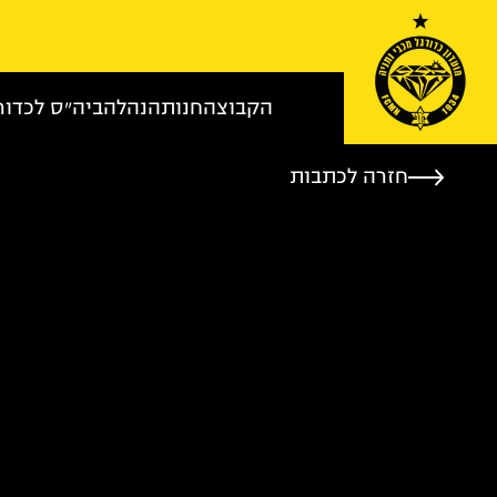
Skip to conten
הקבוצה
חנות
הנהלה
ביה״ס לכדור
חזרה לכתבות