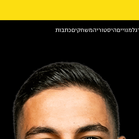
גל
מנויים
היסטוריה
משחקים
כתבות