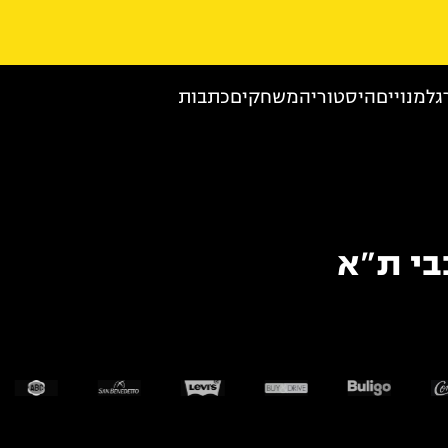
גל
מנויים
היסטוריה
משחקים
כתבות