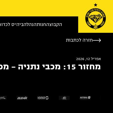
Skip to conten
הקבוצה
חנות
הנהלה
ביה״ס לכדור
חזרה לכתבות
אפריל 12, 2026
מחזור 15: מכבי נתניה – מכבי ת"א