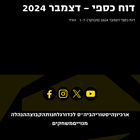
דוח כספי – דצמבר 2024
דוח כספי דצמבר 2024 (מבוקר)-1-7
הורד
ארכיון
היסטוריה
ביה״ס לכדורגל
חנות
הקבוצה
הנהלה
מנויים
משחקים