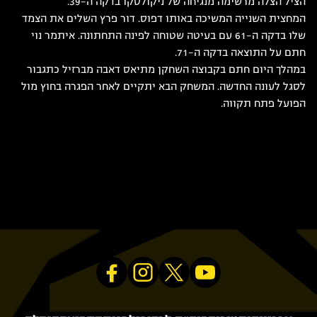
הציל הצלה מרשימה מנגיחה של ניקולסקו בדקה ה-39.
המחצית השנייה המשיכה באותו דפוס. דור פרץ השלים את הצמד
שלו בדקה ה-61 עם בעיטה שטוחה לפינה התחתונה. איתמר נוי
חתם על התוצאה בדקה ה-71.
במהלך היום חתם בקבוצה השחקן מתיאס דאבה מברזיל כתגבור
לסגל לעונה החדשה. המשחק הבא יתקיים לאחר הפגרה בחוץ מול
הפועל פתח תקווה.