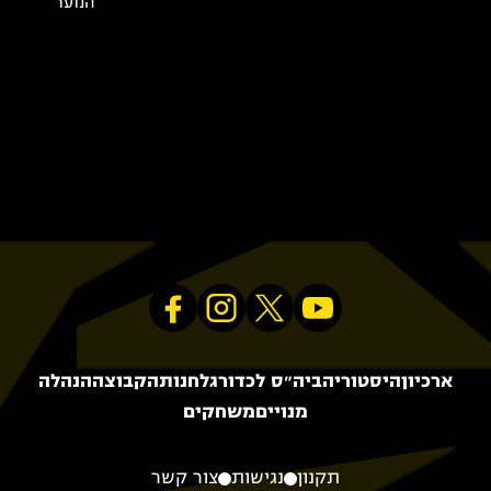
הנוער
ארכיון
היסטוריה
ביה״ס לכדורגל
חנות
הקבוצה
הנהלה
מנויים
משחקים
תקנון
נגישות
צור קשר