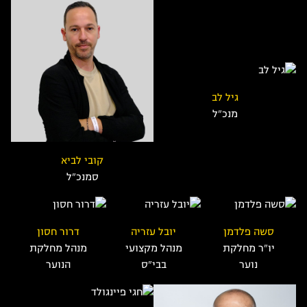
גיל לב
מנכ"ל
קובי לביא
סמנכ"ל
סשה פלדמן
יובל עזריה
דרור חסון
יו"ר מחלקת
מנהל מקצועי
מנהל מחלקת
נוער
בבי"ס
הנוער