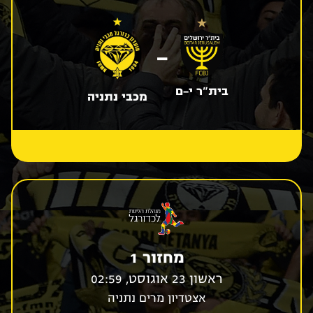
-
בית"ר י-ם
מכבי נתניה
מחזור 1
ראשון 23 אוגוסט, 02:59
אצטדיון מרים נתניה